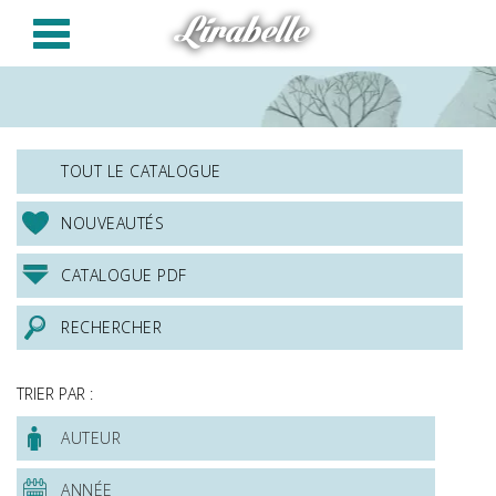
Panneau de gestion des cookies
Lirabelle
TOUT LE CATALOGUE
NOUVEAUTÉS
CATALOGUE PDF
RECHERCHER
TRIER PAR :
AUTEUR
ANNÉE