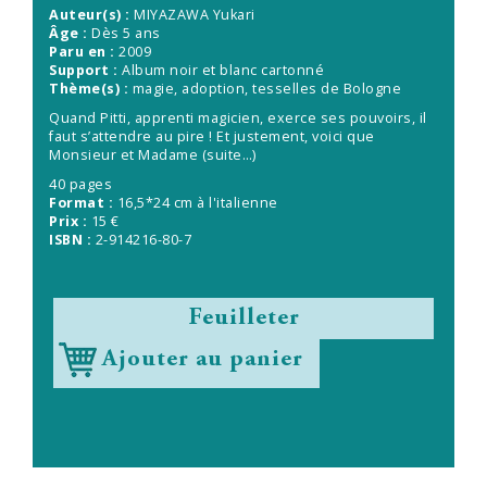
Auteur(s) :
MIYAZAWA Yukari
Âge :
Dès 5 ans
Paru en :
2009
Support :
Album noir et blanc cartonné
Thème(s) :
magie, adoption, tesselles de Bologne
Quand Pitti, apprenti magicien, exerce ses pouvoirs, il
faut s’attendre au pire ! Et justement, voici que
Monsieur et Madame
(suite…)
40 pages
Format :
16,5*24 cm à l'italienne
Prix :
15 €
ISBN :
2-914216-80-7
Feuilleter
Ajouter au panier