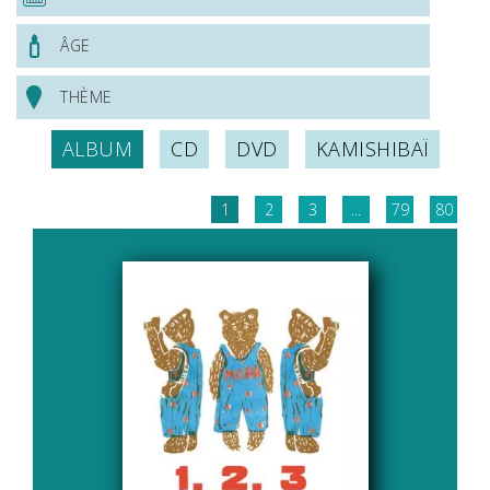
ÂGE
THÈME
ALBUM
CD
DVD
KAMISHIBAÏ
1
2
3
...
79
80