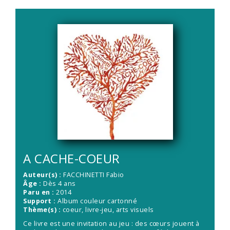
A CACHE-COEUR
Auteur(s) :
FACCHINETTI Fabio
Âge :
Dès 4 ans
Paru en :
2014
Support :
Album couleur cartonné
Thème(s) :
coeur, livre-jeu, arts visuels
Ce livre est une invitation au jeu : des cœurs jouent à