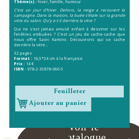
Thème(s) :
hiver, famille, humour
C’est un jour d’hiver. Dehors, la neige a recouvert la
campagne. Dans la maison, la buée s’étale sur la grande
vitre du salon. Qu’y a-t-il derrière la vitre ?
Qui ne s’est jamais amusé enfant à dessiner sur les
fenêtres embuées ? C’est un jeu de cache-cache que
nous offre Saori Kamino. Découvrons qui se cache
derrière la vitre…
32 pages
Format :
16,5*24 cm à la française
Prix :
14 €
ISBN :
978-2-35878-060-5
Feuilleter
Ajouter au panier
voir le
catalogue