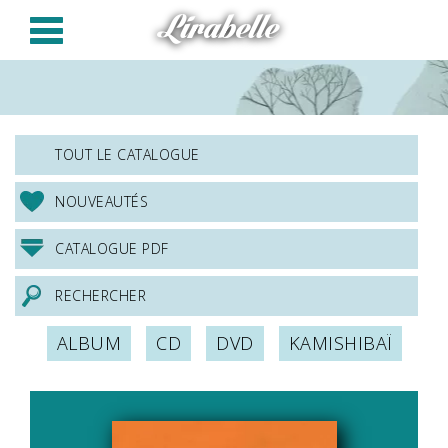
Panneau de gestion des cookies
Lirabelle
TOUT LE CATALOGUE
NOUVEAUTÉS
CATALOGUE PDF
RECHERCHER
ALBUM
CD
DVD
KAMISHIBAÏ