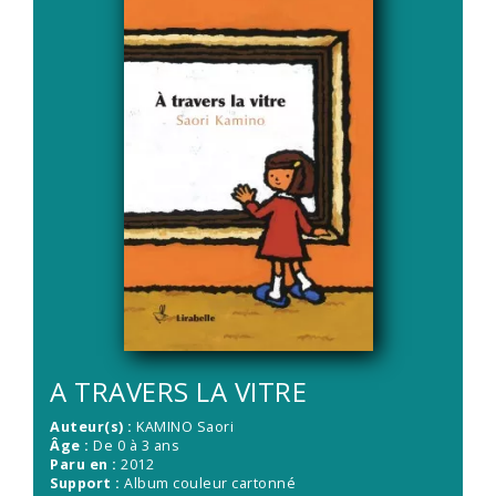
A TRAVERS LA VITRE
Auteur(s) :
KAMINO Saori
Âge :
De 0 à 3 ans
Paru en :
2012
Support :
Album couleur cartonné