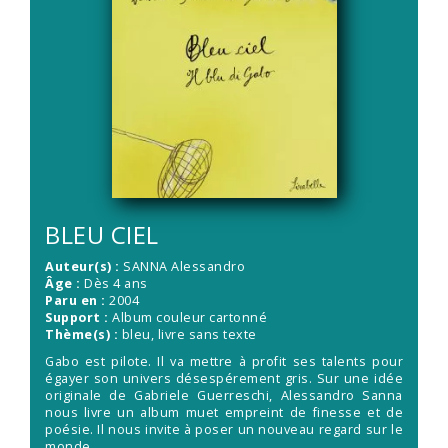
BLEU CIEL
Auteur(s) :
SANNA Alessandro
Âge :
Dès 4 ans
Paru en :
2004
Support :
Album couleur cartonné
Thème(s) :
bleu, livre sans texte
Gabo est pilote. Il va mettre à profit ses talents pour
égayer son univers désespérement gris. Sur une idée
originale de Gabriele Guerreschi, Alessandro Sanna
nous livre un album muet empreint de finesse et de
poésie. Il nous invite à poser un nouveau regard sur le
monde.