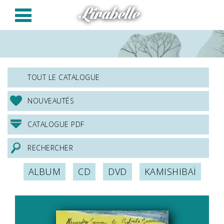
Panneau de gestion des cookies
Lirabelle
TOUT LE CATALOGUE
NOUVEAUTÉS
CATALOGUE PDF
RECHERCHER
ALBUM
CD
DVD
KAMISHIBAÏ