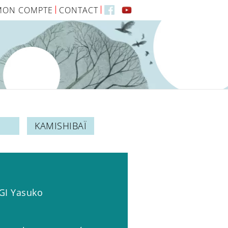
MON COMPTE
CONTACT
KAMISHIBAÏ
GI Yasuko