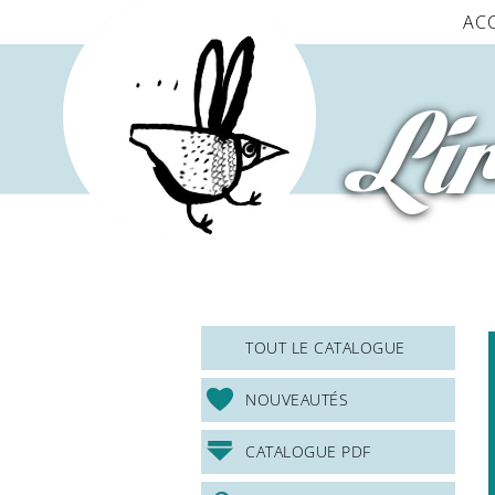
Panneau de gestion des cookies
AC
Lir
TOUT LE CATALOGUE
NOUVEAUTÉS
CATALOGUE PDF