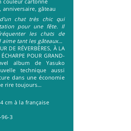
 couleur cartonné
, anniversaire, gâteau
e d’un chat très chic qui
tation pour une fête. Il
réquenter les chats de
l aime tant les gâteaux…
EUR DE RÉVERBÈRES, À LA
E ÉCHARPE POUR GRAND-
vel album de Yasuko
uvelle technique aussi
nture dans une économie
le rire toujours…
4 cm à la française
-96-3