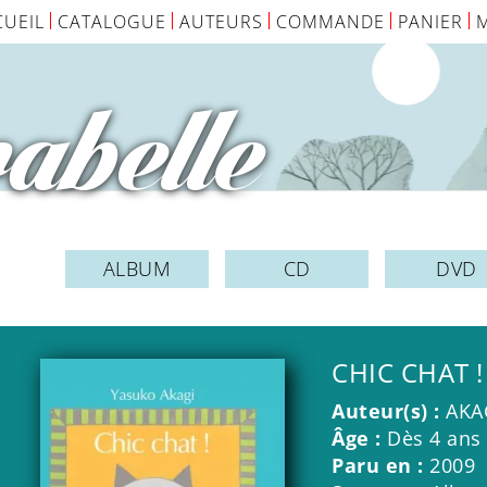
CUEIL
CATALOGUE
AUTEURS
COMMANDE
PANIER
abelle
ALBUM
CD
DVD
CHIC CHAT !
Auteur(s) :
AKA
Âge :
Dès 4 ans
Paru en :
2009