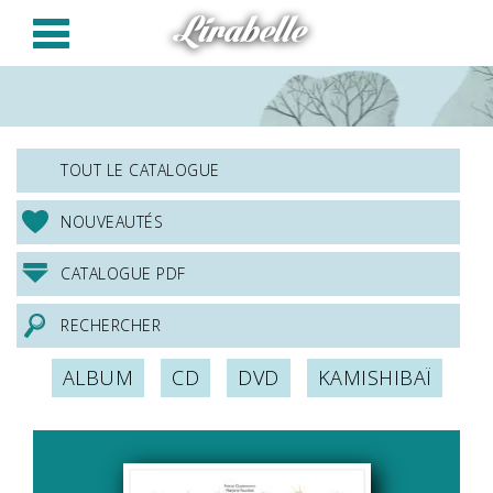
Panneau de gestion des cookies
Lirabelle
TOUT LE CATALOGUE
NOUVEAUTÉS
CATALOGUE PDF
RECHERCHER
ALBUM
CD
DVD
KAMISHIBAÏ