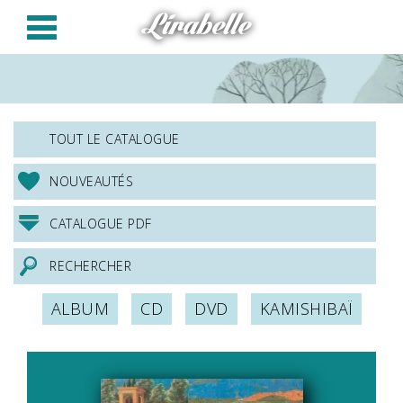
Panneau de gestion des cookies
Lirabelle
TOUT LE CATALOGUE
NOUVEAUTÉS
CATALOGUE PDF
RECHERCHER
ALBUM
CD
DVD
KAMISHIBAÏ