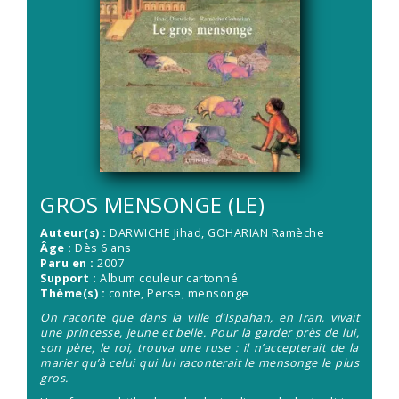
GROS MENSONGE (LE)
Auteur(s) :
DARWICHE Jihad
,
GOHARIAN Ramèche
Âge :
Dès 6 ans
Paru en :
2007
Support :
Album couleur cartonné
Thème(s) :
conte, Perse, mensonge
On raconte que dans la ville d’Ispahan, en Iran, vivait
une princesse, jeune et belle. Pour la garder près de lui,
son père, le roi, trouva une ruse : il n’accepterait de la
marier qu’à celui qui lui raconterait le mensonge le plus
gros.