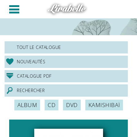
Panneau de gestion des cookies
Lirabelle
TOUT LE CATALOGUE
NOUVEAUTÉS
CATALOGUE PDF
RECHERCHER
ALBUM
CD
DVD
KAMISHIBAÏ