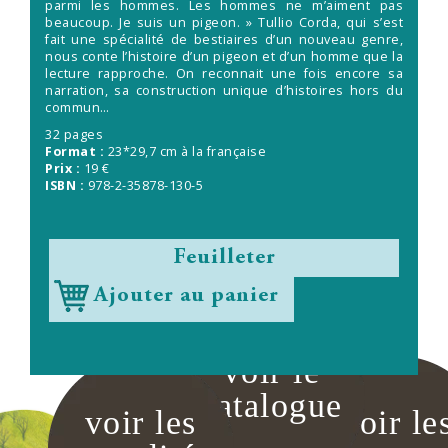
parmi les hommes. Les hommes ne m’aiment pas
beaucoup. Je suis un pigeon. » Tullio Corda, qui s’est
fait une spécialité de bestiaires d’un nouveau genre,
nous conte l’histoire d’un pigeon et d’un homme que la
lecture rapproche. On reconnait une fois encore sa
narration, sa construction unique d’histoires hors du
commun…
32 pages
Format :
23*29,7 cm à la française
Prix :
19 €
ISBN :
978-2-35878-130-5
Feuilleter
Ajouter au panier
voir le
catalogue
voir les
voir le