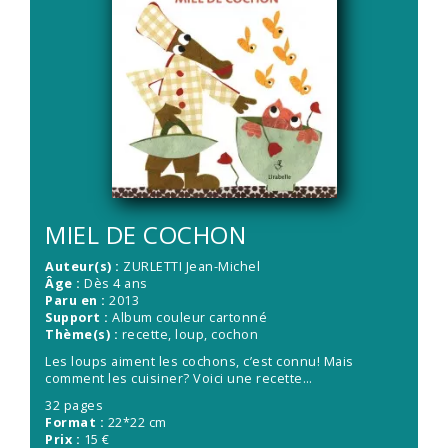
MIEL DE COCHON
Auteur(s) :
ZURLETTI Jean-Michel
Âge :
Dès 4 ans
Paru en :
2013
Support :
Album couleur cartonné
Thème(s) :
recette, loup, cochon
Les loups aiment les cochons, c’est connu! Mais
comment les cuisiner? Voici une recette…
32 pages
Format :
22*22 cm
Prix :
15 €