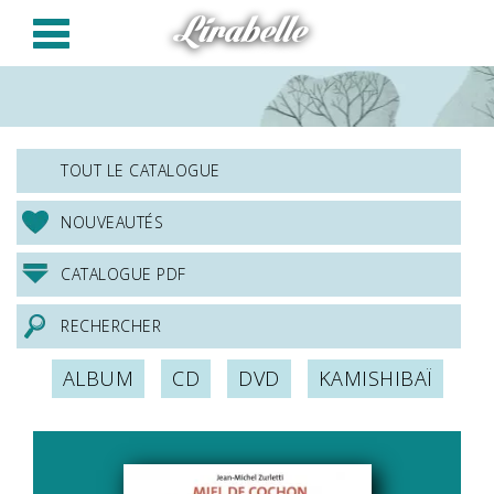
Panneau de gestion des cookies
Lirabelle
TOUT LE CATALOGUE
NOUVEAUTÉS
CATALOGUE PDF
RECHERCHER
ALBUM
CD
DVD
KAMISHIBAÏ