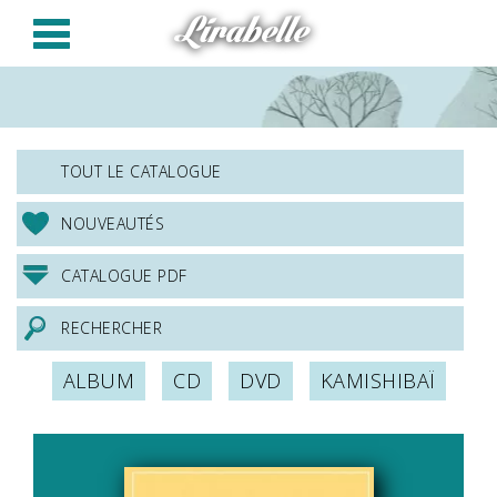
Panneau de gestion des cookies
Lirabelle
TOUT LE CATALOGUE
NOUVEAUTÉS
CATALOGUE PDF
RECHERCHER
ALBUM
CD
DVD
KAMISHIBAÏ