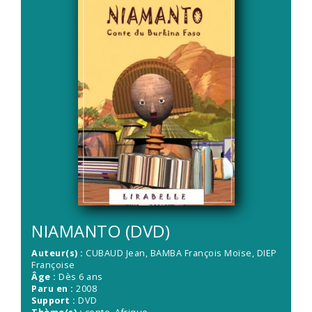
NIAMANTO (DVD)
Auteur(s) :
CUBAUD Jean
,
BAMBA François Moïse
,
DIEP
Françoise
Âge :
Dès 6 ans
Paru en :
2008
Support :
DVD