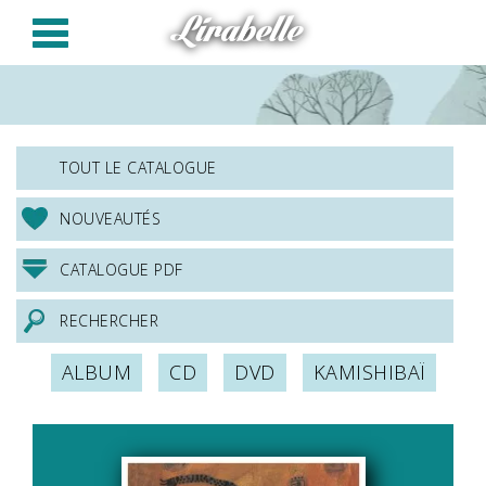
Panneau de gestion des cookies
Lirabelle
TOUT LE CATALOGUE
NOUVEAUTÉS
CATALOGUE PDF
RECHERCHER
ALBUM
CD
DVD
KAMISHIBAÏ