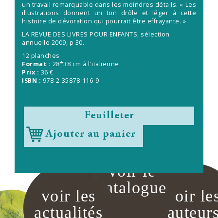
un travail remarquable dans les moindres détails. « Les
illustrations donnent un ton drôle et léger à cette
histoire de dévoration qui pourrait être effrayante. »
LA REVUE DES LIVRES POUR ENFANTS, sélection
annuelle 2009, p 30.
12 planches
Format :
28*38 cm à l'italienne
Prix :
36 €
ISBN :
978-2-35878-116-9
Feuilleter
Ajouter au panier
voir le
catalogue
voir les
voir le
actualités
auteur