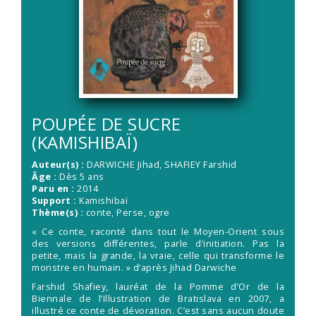
POUPÉE DE SUCRE
(KAMISHIBAÏ)
Auteur(s) :
DARWICHE Jihad
,
SHAFIEY Farshid
Âge :
Dès 5 ans
Paru en :
2014
Support :
Kamishibaï
Thème(s) :
conte, Perse, ogre
« Ce conte, raconté dans tout le Moyen-Orient sous
des versions différentes, parle d’initiation. Pas la
petite, mais la grande, la vraie, celle qui transforme le
monstre en humain. » d’après Jihad Darwiche
Farshid Shafiey, lauréat de la Pomme d’Or de la
Biennale de l’Illustration de Bratislava en 2007, a
illustré ce conte de dévoration. C’est sans aucun doute