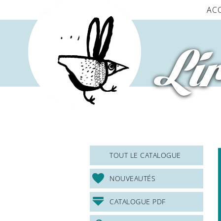
Panneau de gestion des cookies
AC
Lir
TOUT LE CATALOGUE
NOUVEAUTÉS
CATALOGUE PDF