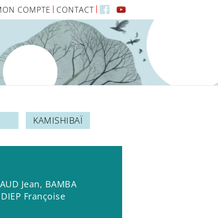
MON COMPTE
CONTACT
KAMISHIBAÏ
AUD Jean
,
BAMBA
,
DIEP Françoise