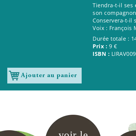
Tiendra-t-il ses
son compagnon 
Conservera-t-il 
Voix : François
Durée totale : 1
Prix :
9 €
ISBN :
LIRAV009
Ajouter au panier
voir le