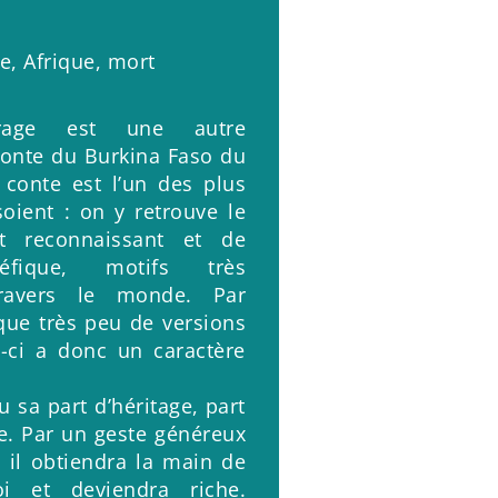
e, Afrique, mort
trage est une autre
 conte du Burkina Faso du
 conte est l’un des plus
soient : on y retrouve le
t reconnaissant et de
éfique, motifs très
ravers le monde. Par
 que très peu de versions
le-ci a donc un caractère
u sa part d’héritage, part
e. Par un geste généreux
, il obtiendra la main de
oi et deviendra riche.