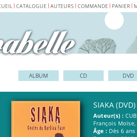
CUEIL
CATALOGUE
AUTEURS
COMMANDE
PANIER
abelle
ALBUM
CD
DVD
SIAKA (DVD)
Auteur(s) :
CUB
François Moïse
Âge :
Dès 6 ans