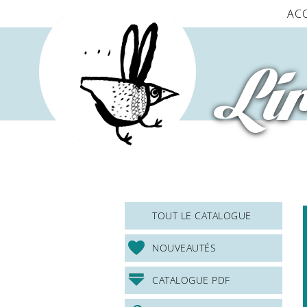
Panneau de gestion des cookies
AC
Lir
TOUT LE CATALOGUE
NOUVEAUTÉS
CATALOGUE PDF