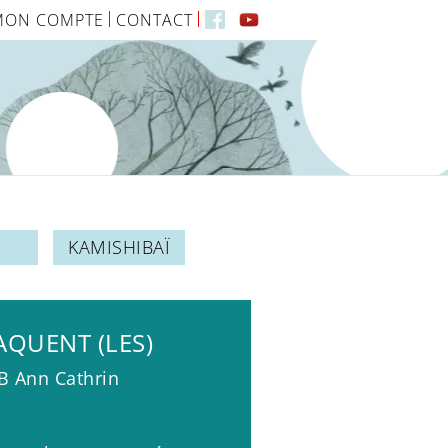
MON COMPTE
CONTACT
KAMISHIBAÏ
AQUENT (LES)
B Ann Cathrin