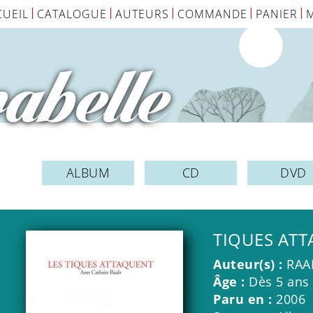
CUEIL
CATALOGUE
AUTEURS
COMMANDE
PANIER
abelle
ALBUM
CD
DVD
TIQUES ATT
Auteur(s) :
RAA
Âge :
Dès 5 ans
Paru en :
2006