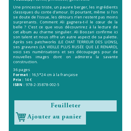
Une princesse triste, un pauvre berger, les ingrédients
classiques du conte d’amour. Et pourtant, même si l’on
se doute de l’issue, les détours n’en restent pas moins
surprenants. Comment Ali gagnera-t-il le cœur de la
belle ? C’est ce que vous découvrirez à la lecture de
cet album au charme singulier. Ali Boozari confirme ici
son talent et nous offre un autre aspect de sa palette.
Après ses patchworks (LE CHAT TERREUR DES LIONS),
ses gravures (LA VIEILLE PLUS RUSÉE QUE LE RENARD),
voici ses numérisations et ses découpages pour de
nouvelles images dont on admirera la savante
construction.
36 pages
Format :
16,5*24 cm à la française
Prix :
14 €
ISBN :
978-2-35878-002-5
Feuilleter
Ajouter au panier