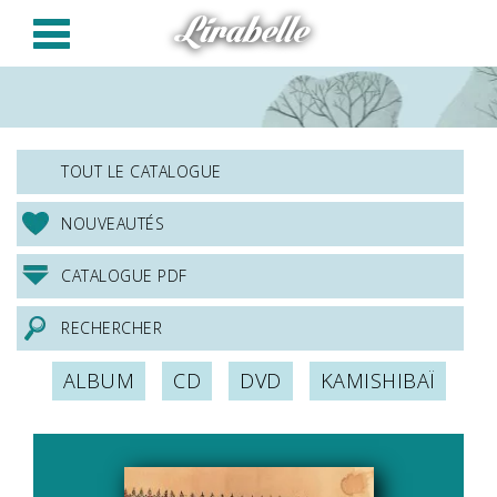
Panneau de gestion des cookies
Lirabelle
TOUT LE CATALOGUE
NOUVEAUTÉS
CATALOGUE PDF
RECHERCHER
ALBUM
CD
DVD
KAMISHIBAÏ