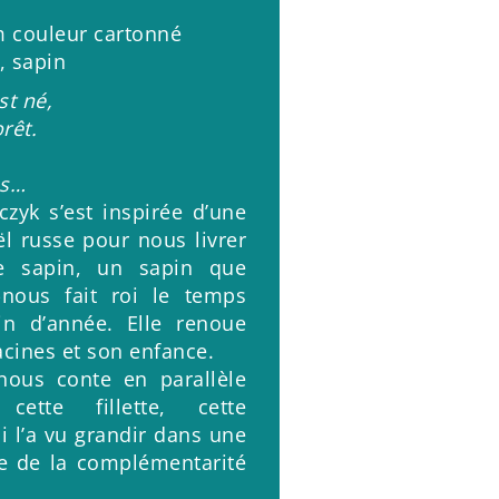
 couleur cartonné
, sapin
st né,
rêt.
es…
czyk s’est inspirée d’une
l russe pour nous livrer
ce sapin, un sapin que
-nous fait roi le temps
in d’année. Elle renoue
acines et son enfance.
nous conte en parallèle
 cette fillette, cette
 l’a vu grandir dans une
se de la complémentarité