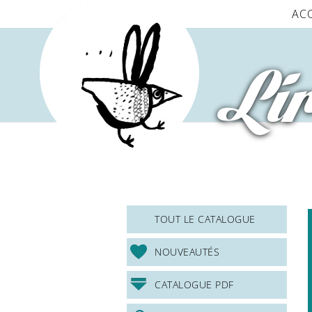
Panneau de gestion des cookies
AC
Lir
TOUT LE CATALOGUE
NOUVEAUTÉS
CATALOGUE PDF