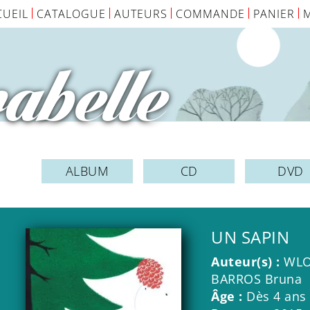
CUEIL
CATALOGUE
AUTEURS
COMMANDE
PANIER
abelle
ALBUM
CD
DVD
UN SAPIN
Auteur(s) :
WLO
BARROS Bruna
Âge :
Dès 4 ans