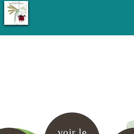
voir le