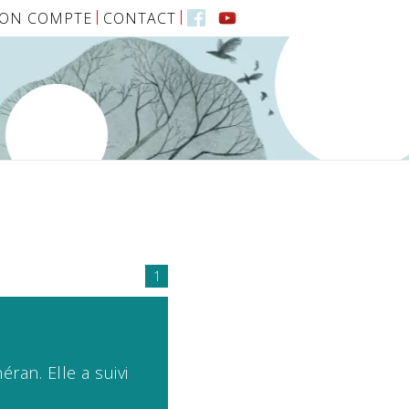
ON COMPTE
CONTACT
1
ran. Elle a suivi