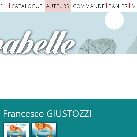
EIL
CATALOGUE
AUTEURS
COMMANDE
PANIER
M
abelle
Francesco
GIUSTOZZI