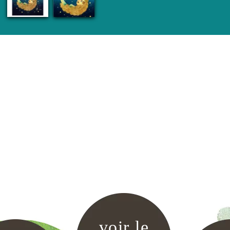
voir le