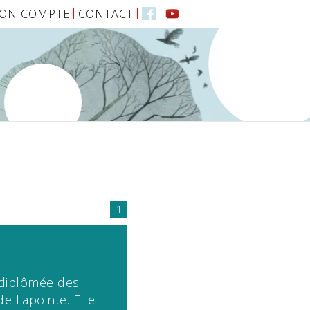
ON COMPTE
CONTACT
1
, diplômée des
de Lapointe. Elle